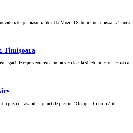
 un videoclip pe măsură, filmat la Muzeul Satului din Timișoara. ‘Țuică
i Timișoara
 legată de reprezentarea ei în muzica locală și felul în care aceasta a
ács
ara din prezent, având ca punct de plecare “Oedip la Colonos” de