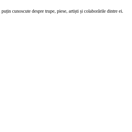
țin cunoscute despre trupe, piese, artiști și colaborările dintre ei.