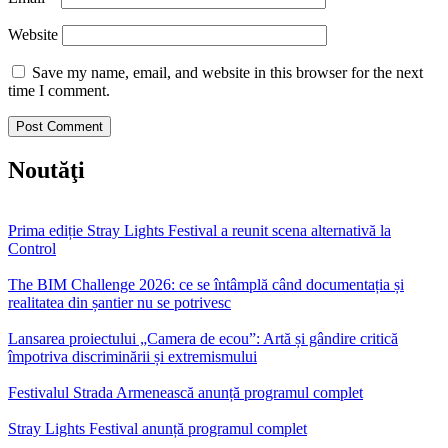
Website
Save my name, email, and website in this browser for the next
time I comment.
Noutăţi
Prima ediție Stray Lights Festival a reunit scena alternativă la
Control
The BIM Challenge 2026: ce se întâmplă când documentația și
realitatea din șantier nu se potrivesc
Lansarea proiectului „Camera de ecou”: Artă și gândire critică
împotriva discriminării și extremismului
Festivalul Strada Armenească anunță programul complet
Stray Lights Festival anunță programul complet