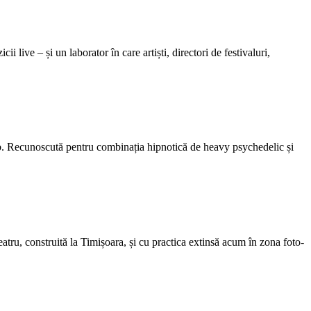
live – și un laborator în care artiști, directori de festivaluri,
ub. Recunoscută pentru combinația hipnotică de heavy psychedelic și
eatru, construită la Timișoara, și cu practica extinsă acum în zona foto-