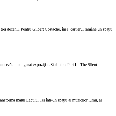
 trei decenii. Pentru Gilbert Costache, însă, cartierul rămâne un spațiu
ranceză, a inaugurat expoziția „Stalactite: Part I – The Silent
sformă malul Lacului Tei într-un spațiu al muzicilor lumii, al