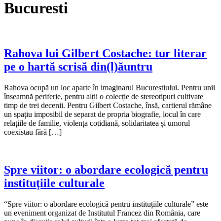
Bucuresti
Rahova lui Gilbert Costache: tur literar
pe o hartă scrisă din(l)ăuntru
Rahova ocupă un loc aparte în imaginarul Bucureștiului. Pentru unii
înseamnă periferie, pentru alții o colecție de stereotipuri cultivate
timp de trei decenii. Pentru Gilbert Costache, însă, cartierul rămâne
un spațiu imposibil de separat de propria biografie, locul în care
relațiile de familie, violența cotidiană, solidaritatea și umorul
coexistau fără […]
Spre viitor: o abordare ecologică pentru
instituțiile culturale
“Spre viitor: o abordare ecologică pentru instituțiile culturale” este
un eveniment organizat de Institutul Francez din România, care