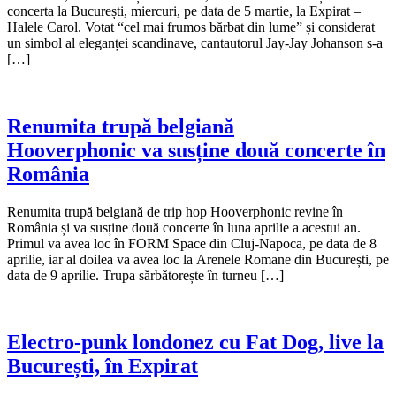
concerta la București, miercuri, pe data de 5 martie, la Expirat –
Halele Carol. Votat “cel mai frumos bărbat din lume” și considerat
un simbol al eleganței scandinave, cantautorul Jay-Jay Johanson s-a
[…]
Renumita trupă belgiană
Hooverphonic va susține două concerte în
România
Renumita trupă belgiană de trip hop Hooverphonic revine în
România și va susține două concerte în luna aprilie a acestui an.
Primul va avea loc în FORM Space din Cluj-Napoca, pe data de 8
aprilie, iar al doilea va avea loc la Arenele Romane din București, pe
data de 9 aprilie. Trupa sărbătorește în turneu […]
Electro-punk londonez cu Fat Dog, live la
București, în Expirat