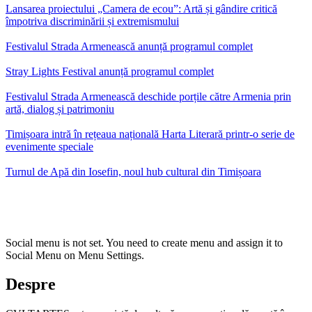
Lansarea proiectului „Camera de ecou”: Artă și gândire critică
împotriva discriminării și extremismului
Festivalul Strada Armenească anunță programul complet
Stray Lights Festival anunță programul complet
Festivalul Strada Armenească deschide porțile către Armenia prin
artă, dialog și patrimoniu
Timișoara intră în rețeaua națională Harta Literară printr-o serie de
evenimente speciale
Turnul de Apă din Iosefin, noul hub cultural din Timișoara
Social menu is not set. You need to create menu and assign it to
Social Menu on Menu Settings.
Despre